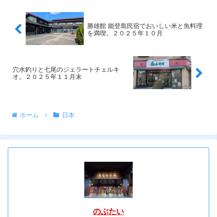
勝雄館 能登島民宿でおいしい米と魚料理
を満喫。２０２５年１０月
穴水釣りと七尾のジェラートチェルキ
オ。２０２５年１１月末
ホーム
日本
のぶたい