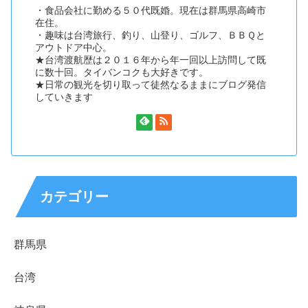
・食品会社に勤める５０代既婚。現在は群馬県高崎市
在住。
・趣味は台湾旅行、釣り、山登り、ゴルフ、ＢＢＱと
アウトドア中心。
★台湾渡航歴は２０１６年から年一回以上訪問して既
に数十回。タイバンコクも大好きです。
★日常の観光を切り取って徒然なるままにブログ発信
していきます
カテゴリー
群馬県
台湾