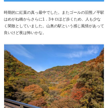
時期的に紅葉の真っ最中でした。またゴールの旧熊ノ平駅
はめがね橋からさらに1．3キロほど歩くため、人も少な
く閑散としていました。山奥の駅という感じ風情があって
良いけど夜は怖いかな。