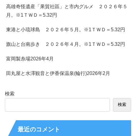
高雄奇怪遺産「果貿社區」と市内グルメ ２０２６年５
月。※1ＴＷＤ＝5.32円
東港と小琉球島 ２０２６年５月。※1ＴＷＤ＝5.32円
旗山と台南歩き ２０２６年４月。※1ＴＷＤ＝5.32円
富岡製糸場2026年4月
田丸屋と水澤観音と伊香保温泉(輪行)2026年2月
検索
検索
最近のコメント