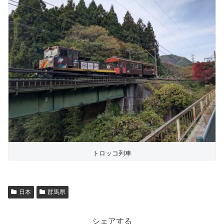
トロッコ列車
日本
群馬県
シェアする