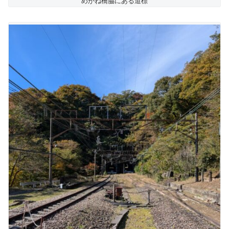
めがね橋脇にある道標