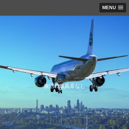
MENU
旅活戦線異常なし