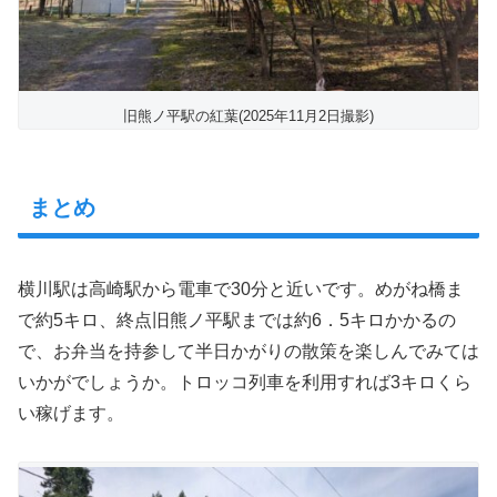
旧熊ノ平駅の紅葉(2025年11月2日撮影)
まとめ
横川駅は高崎駅から電車で30分と近いです。めがね橋ま
で約5キロ、終点旧熊ノ平駅までは約6．5キロかかるの
で、お弁当を持参して半日かがりの散策を楽しんでみては
いかがでしょうか。トロッコ列車を利用すれば3キロくら
い稼げます。