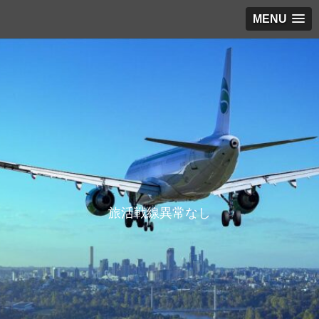
MENU
旅活戦線異常なし