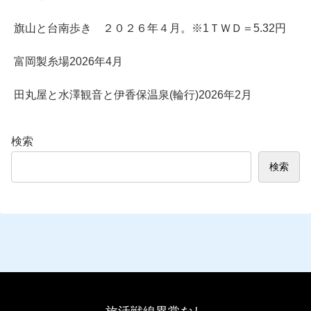
旗山と台南歩き ２０２６年４月。※1ＴＷＤ＝5.32円
富岡製糸場2026年4月
田丸屋と水澤観音と伊香保温泉(輪行)2026年2月
検索
検索