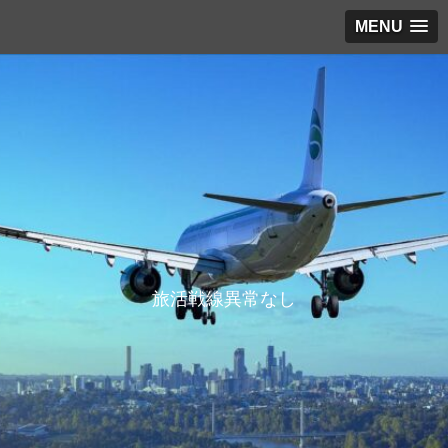
MENU
旅活戦線異常なし