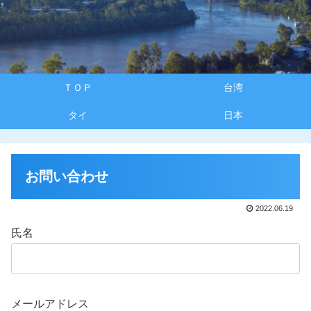
ＴＯＰ
台湾
タイ
日本
お問い合わせ
2022.06.19
氏名
メールアドレス