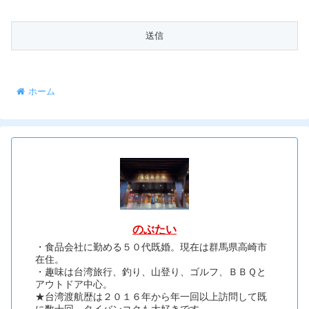
ホーム
のぶたい
・食品会社に勤める５０代既婚。現在は群馬県高崎市
在住。
・趣味は台湾旅行、釣り、山登り、ゴルフ、ＢＢＱと
アウトドア中心。
★台湾渡航歴は２０１６年から年一回以上訪問して既