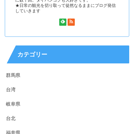
に数十回。タイバンコクも大好きです。
★日常の観光を切り取って徒然なるままにブログ発信
していきます
カテゴリー
群馬県
台湾
岐阜県
台北
福井県